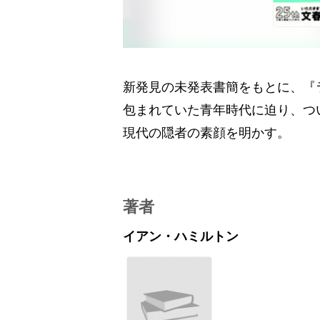
新発見の未発表書簡をもとに、『
包まれていた青年時代に迫り、つ
現代の隠者の素顔を明かす。
著者
イアン・ハミルトン