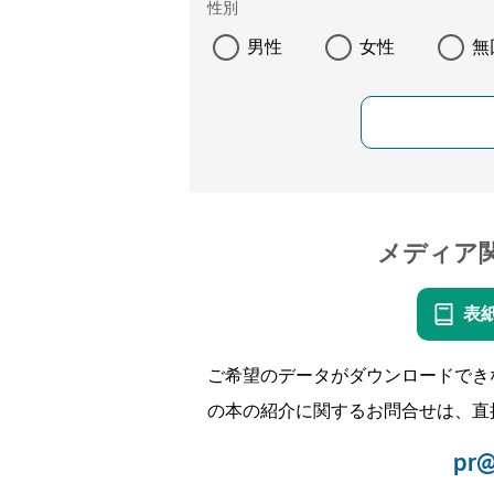
性別
男性
女性
無
メディア
表
ご希望のデータがダウンロードでき
の本の紹介に関するお問合せは、直
pr@