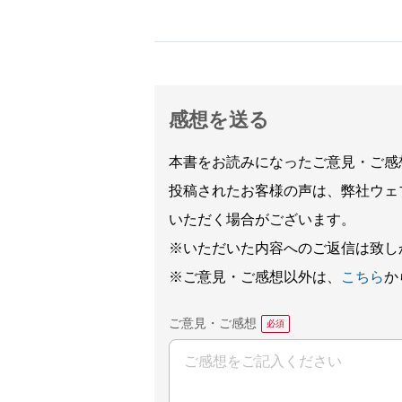
感想を送る
本書をお読みになったご意見・ご感
投稿されたお客様の声は、弊社ウェ
いただく場合がございます。
※いただいた内容へのご返信は致し
※ご意見・ご感想以外は、
こちら
か
ご意見・ご感想