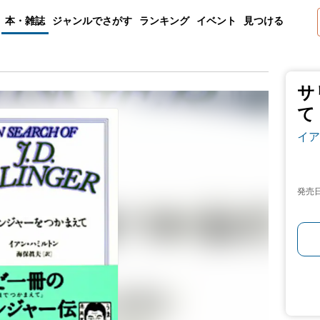
本・雑誌
ジャンルでさがす
ランキング
イベント
見つける
サ
て
イア
発売