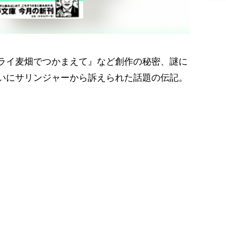
ライ麦畑でつかまえて』など創作の秘密、謎に
いにサリンジャーから訴えられた話題の伝記。