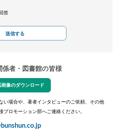
回答
送信する
関係者・図書館の皆様
紙画像のダウンロード
ない場合や、著者インタビューのご依頼、その他
接プロモーション部へご連絡ください。
bunshun.co.jp