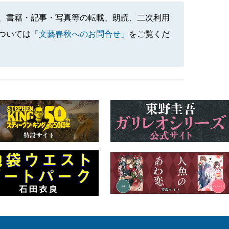
、書籍・記事・写真等の転載、朗読、二次利用
ついては
「文藝春秋へのお問合せ」
をご覧くだ