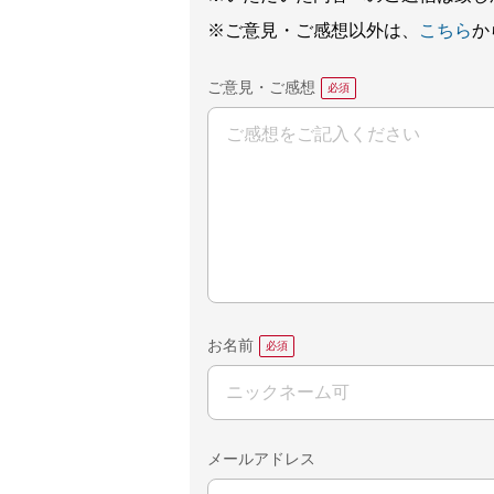
※ご意見・ご感想以外は、
こちら
か
ご意見・ご感想
お名前
メールアドレス