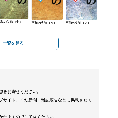
平和の失速（七）
平和の失速（六）
平和の失速（八）
一覧を見る
想をお寄せください。
ブサイト、また新聞・雑誌広告などに掲載させて
かねますのでご了承ください。