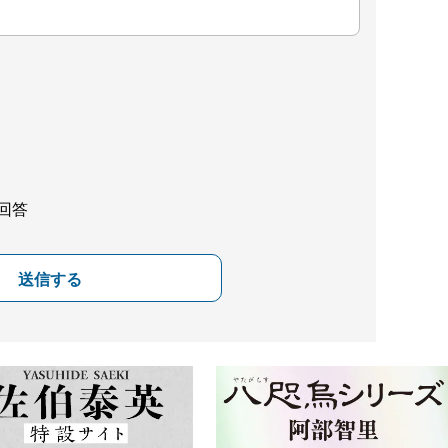
回答
送信する