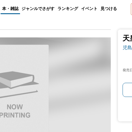
本・雑誌
ジャンルでさがす
ランキング
イベント
見つける
天
児島
発売