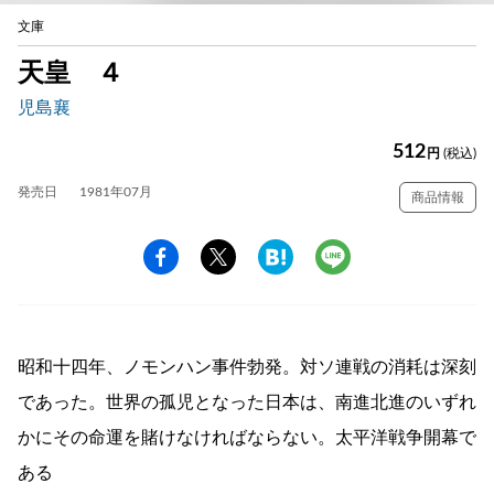
文庫
天皇 ４
児島襄
512
円
(税込)
発売日
1981年07月
商品情報
昭和十四年、ノモンハン事件勃発。対ソ連戦の消耗は深刻
であった。世界の孤児となった日本は、南進北進のいずれ
かにその命運を賭けなければならない。太平洋戦争開幕で
ある