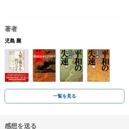
著者
児島 襄
一覧を見る
感想を送る