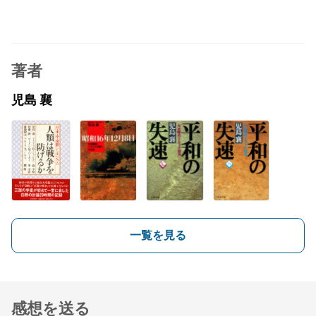
著者
児島 襄
一覧を見る
感想を送る