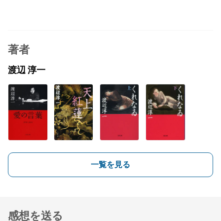
著者
渡辺 淳一
一覧を見る
感想を送る