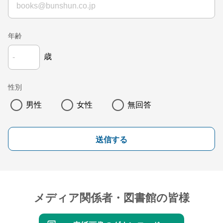
年齢
歳
性別
男性
女性
無回答
送信する
メディア関係者・図書館の皆様