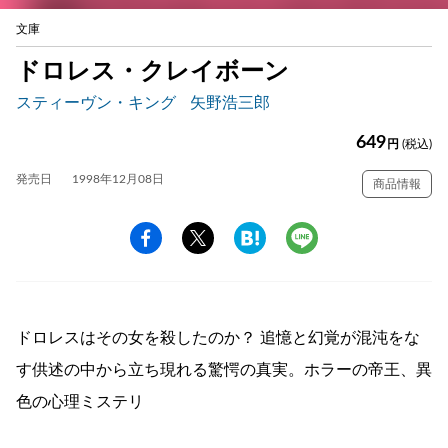
文庫
ドロレス・クレイボーン
スティーヴン・キング
矢野浩三郎
649
円
(税込)
発売日
1998年12月08日
商品情報
ドロレスはその女を殺したのか？ 追憶と幻覚が混沌をな
す供述の中から立ち現れる驚愕の真実。ホラーの帝王、異
色の心理ミステリ