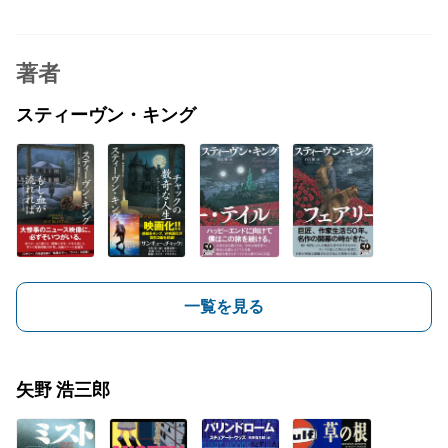
著者
スティーヴン・キング
一覧を見る
矢野 浩三郎