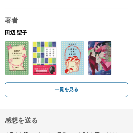
著者
田辺 聖子
一覧を見る
感想を送る