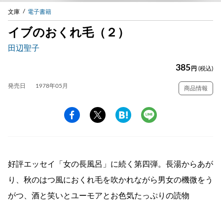
文庫
電子書籍
イブのおくれ毛（２）
田辺聖子
385
円
(税込)
発売日
1978年05月
商品情報
好評エッセイ「女の長風呂」に続く第四弾。長湯からあが
り、秋のはつ風におくれ毛を吹かれながら男女の機微をう
がつ、酒と笑いとユーモアとお色気たっぷりの読物