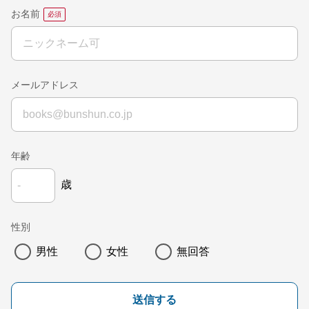
お名前
メールアドレス
年齢
歳
性別
男性
女性
無回答
送信する