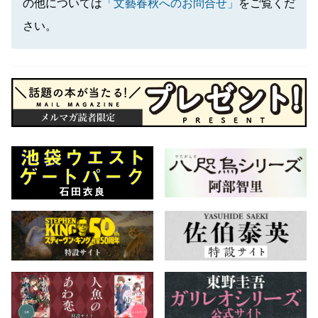
の他については
「文藝春秋へのお問合せ」
をご覧くだ
さい。