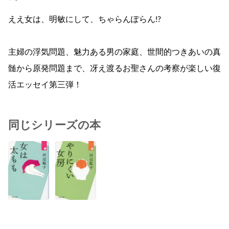
ええ女は、明敏にして、ちゃらんぽらん!?
主婦の浮気問題、魅力ある男の家庭、世間的つきあいの真
髄から原発問題まで、冴え渡るお聖さんの考察が楽しい復
活エッセイ第三弾！
同じシリーズの本