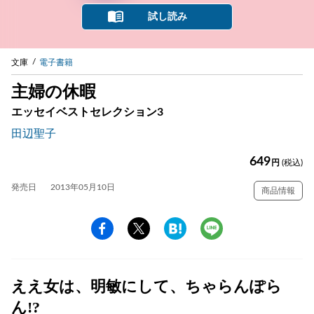
試し読み
文庫
電子書籍
主婦の休暇
エッセイベストセレクション3
田辺聖子
649
円
(税込)
発売日
2013年05月10日
商品情報
ええ女は、明敏にして、ちゃらんぽら
ん!?