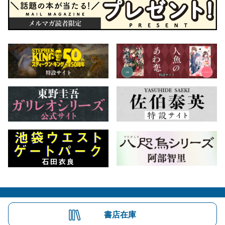
会社概要
自費出版のご案内
お問合せ
書店在庫
株式会社文藝春秋
文春オンライン
Number Web
CREA WEB