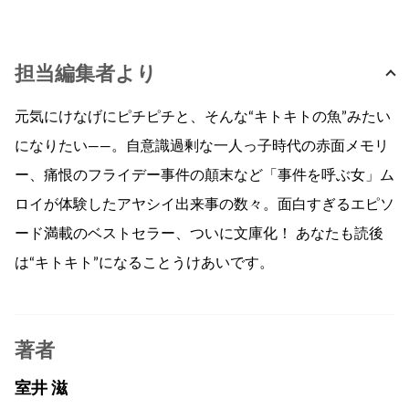
担当編集者より
元気にけなげにピチピチと、そんな“キトキトの魚”みたい
になりたい——。自意識過剰な一人っ子時代の赤面メモリ
ー、痛恨のフライデー事件の顛末など「事件を呼ぶ女」ム
ロイが体験したアヤシイ出来事の数々。面白すぎるエピソ
ード満載のベストセラー、ついに文庫化！ あなたも読後
は“キトキト”になることうけあいです。
著者
室井 滋