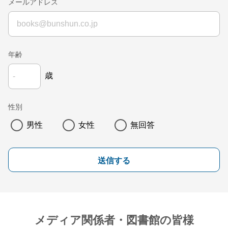
メールアドレス
年齢
歳
性別
男性
女性
無回答
送信する
メディア関係者・図書館の皆様