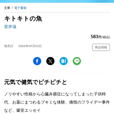
文庫
電子書籍
キトキトの魚
室井滋
583
円
(税込)
発売日
2002年09月03日
商品情報
元気で健気でピチピチと
ノリやすい性格から心臓弁膜症になってしまった子供時
代、お墓にまつわるブキミな体験、痛恨のフライデー事件
など、爆笑エッセイ