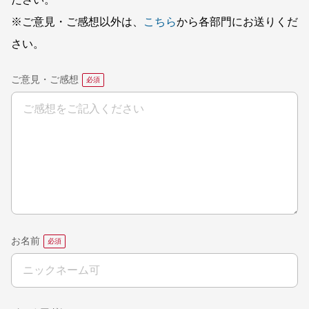
ださい。
※ご意見・ご感想以外は、
こちら
から各部門にお送りくだ
さい。
ご意見・ご感想
お名前