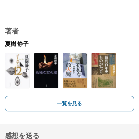
著者
夏樹 静子
一覧を見る
感想を送る