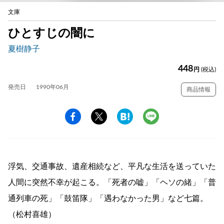
文庫
ひとすじの闇に
夏樹静子
448
円
(税込)
発売日
1990年06月
商品情報
浮気、交通事故、遺産相続など、平凡な生活を送っていた
人間に突然不幸が起こる。「死者の嘘」「ヘソの緒」「普
通列車の死」「鼓笛隊」「遇わなかった男」など七篇。
（松村喜雄）