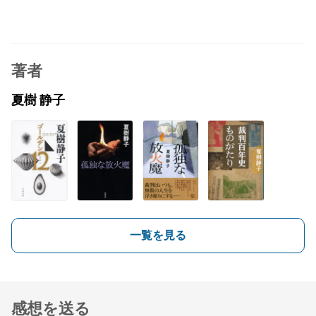
著者
夏樹 静子
一覧を見る
感想を送る