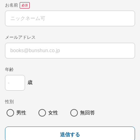
お名前
メールアドレス
年齢
歳
性別
男性
女性
無回答
送信する