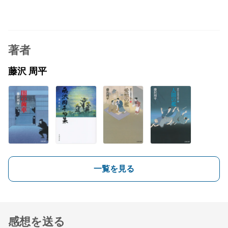
著者
藤沢 周平
一覧を見る
感想を送る