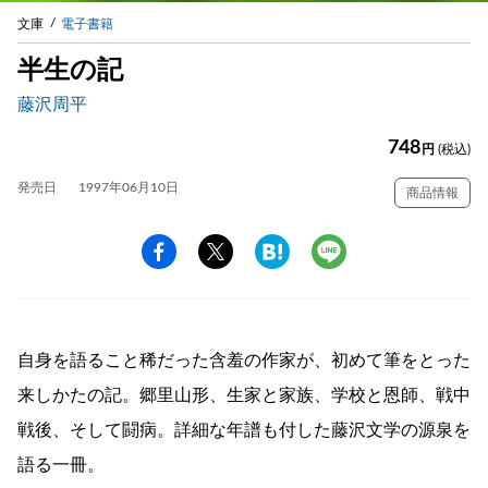
文庫
電子書籍
半生の記
藤沢周平
748
円
(税込)
発売日
1997年06月10日
商品情報
自身を語ること稀だった含羞の作家が、初めて筆をとった
来しかたの記。郷里山形、生家と家族、学校と恩師、戦中
戦後、そして闘病。詳細な年譜も付した藤沢文学の源泉を
語る一冊。