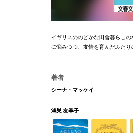
イギリスののどかな田舎暮らしの
に悩みつつ、友情を育んだふたり
著者
シーナ・マッケイ
鴻巣 友季子