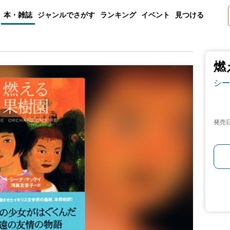
本・雑誌
ジャンルでさがす
ランキング
イベント
見つける
燃
シー
発売