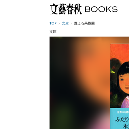
TOP
文庫
燃える果樹園
文庫