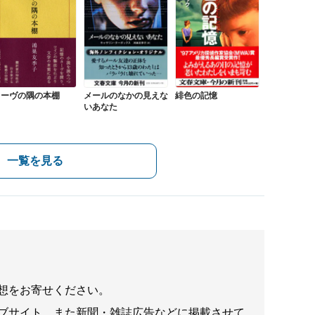
カーヴの隅の本棚
メールのなかの見えな
緋色の記憶
いあなた
一覧を見る
想をお寄せください。
ブサイト、また新聞・雑誌広告などに掲載させて