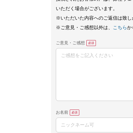
いただく場合がございます。
※いただいた内容へのご返信は致し
※ご意見・ご感想以外は、
こちら
か
ご意見・ご感想
お名前