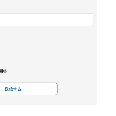
回答
送信する