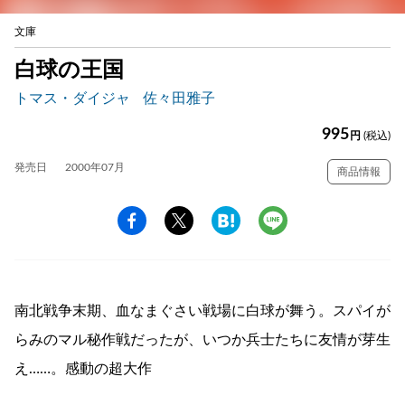
文庫
白球の王国
トマス・ダイジャ
佐々田雅子
995
円
(税込)
発売日
2000年07月
商品情報
南北戦争末期、血なまぐさい戦場に白球が舞う。スパイが
らみのマル秘作戦だったが、いつか兵士たちに友情が芽生
え……。感動の超大作