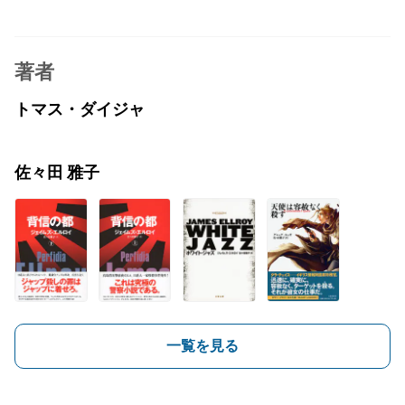
著者
トマス・ダイジャ
佐々田 雅子
一覧を見る