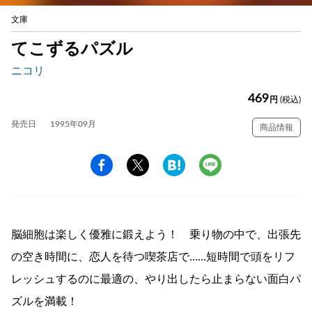
文庫
てこずるパズル
ニコリ
469
円
(税込)
発売日
1995年09月
商品情報
脳細胞は楽しく優雅に鍛えよう！ 乗り物の中で、出張先
の空き時間に、恋人を待つ喫茶店で……短時間で頭をリフ
レッシュするのに最適の、やり出したら止まらない面白パ
ズルを満載！