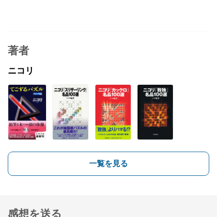
著者
ニコリ
一覧を見る
感想を送る