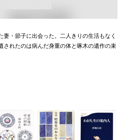
た妻・節子に出会った。二人きりの生活もなく
遺されたのは病んだ身重の体と啄木の遺作の束