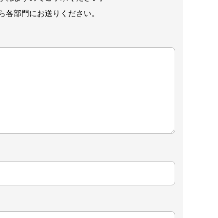
ら各部門にお送りください。