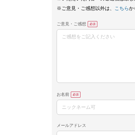
※ご意見・ご感想以外は、
こちら
か
ご意見・ご感想
お名前
メールアドレス