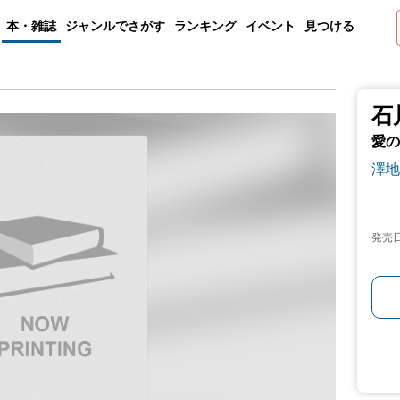
本・雑誌
ジャンルでさがす
ランキング
イベント
見つける
石
愛の
澤地
発売