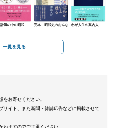
家計簿の中の昭和
完本 昭和史のおんな
わが人生の案内人
一覧を見る
想をお寄せください。
ブサイト、また新聞・雑誌広告などに掲載させて
かねますのでご了承ください。