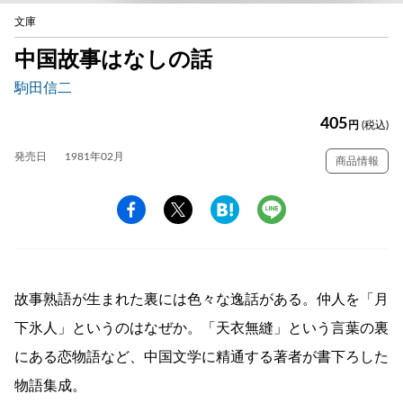
文庫
中国故事はなしの話
駒田信二
405
円
(税込)
発売日
1981年02月
商品情報
故事熟語が生まれた裏には色々な逸話がある。仲人を「月
下氷人」というのはなぜか。「天衣無縫」という言葉の裏
にある恋物語など、中国文学に精通する著者が書下ろした
物語集成。