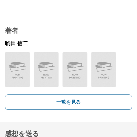
著者
駒田 信二
一覧を見る
感想を送る