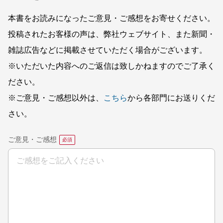
本書をお読みになったご意見・ご感想をお寄せください。
投稿されたお客様の声は、弊社ウェブサイト、また新聞・
雑誌広告などに掲載させていただく場合がございます。
※いただいた内容へのご返信は致しかねますのでご了承く
ださい。
※ご意見・ご感想以外は、
こちら
から各部門にお送りくだ
さい。
ご意見・ご感想