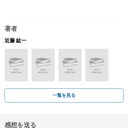
著者
近藤 紘一
一覧を見る
感想を送る