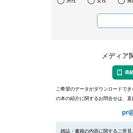
男性
女性
無
メディア
表
ご希望のデータがダウンロードでき
の本の紹介に関するお問合せは、直
pr@
雑誌・書籍の内容に関するご意見