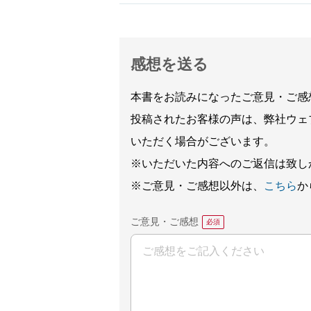
感想を送る
本書をお読みになったご意見・ご感
投稿されたお客様の声は、弊社ウェ
いただく場合がございます。
※いただいた内容へのご返信は致し
※ご意見・ご感想以外は、
こちら
か
ご意見・ご感想