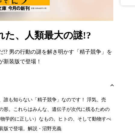
た、人類最大の謎!?
!? 男の行動の謎を解き明かす「精子競争」を
が新装版で登場！
、誰も知らない「精子競争」なのです！ 浮気、売
の形。これらはみんな、遺伝子が次代に残るための
生物学的に正しい）なもの。ヒトの、そして動物すべ
装版で登場。解説・沼野充義