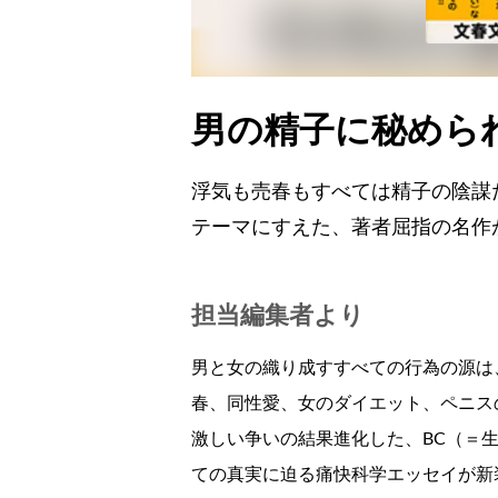
男の精子に秘められ
浮気も売春もすべては精子の陰謀だ
テーマにすえた、著者屈指の名作
担当編集者より
男と女の織り成すすべての行為の源は
春、同性愛、女のダイエット、ペニス
激しい争いの結果進化した、BC（＝
ての真実に迫る痛快科学エッセイが新