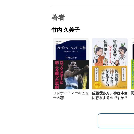
著者
竹内 久美子
フレディ・マーキュリ
佐藤優さん、神は本当
ーの恋
に存在するのですか？