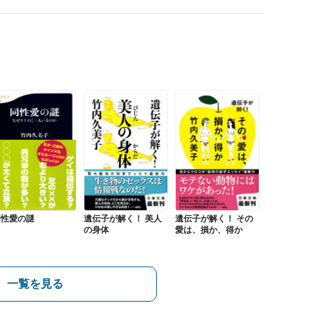
同性愛の謎
遺伝子が解く！ 美人
遺伝子が解く！ その
の身体
愛は、損か、得か
一覧を見る