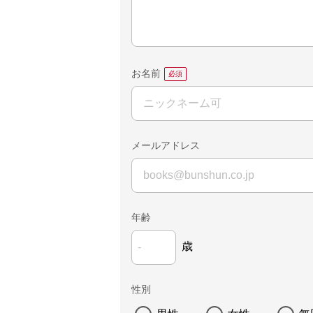
お名前
メールアドレス
年齢
歳
性別