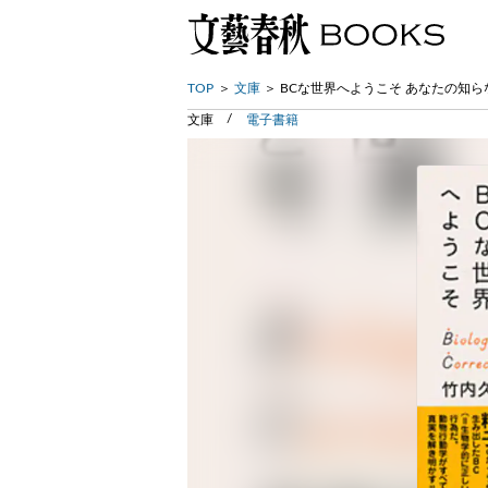
TOP
文庫
BCな世界へようこそ あなたの知
文庫
電子書籍