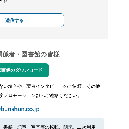
回答
送信する
関係者・図書館の皆様
紙画像のダウンロード
ない場合や、著者インタビューのご依頼、その他
接プロモーション部へご連絡ください。
bunshun.co.jp
、書籍・記事・写真等の転載、朗読、二次利用