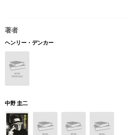
著者
ヘンリー・デンカー
中野 圭二