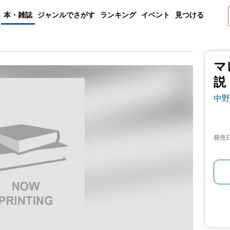
本・雑誌
ジャンルでさがす
ランキング
イベント
見つける
マ
説
中野
発売