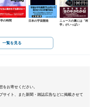
科学の時間
日本の宇宙開発
ニュースの裏には「科
学」がいっぱい
一覧を見る
想をお寄せください。
ブサイト、また新聞・雑誌広告などに掲載させて