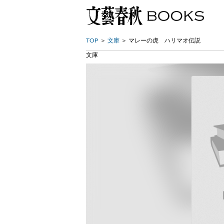
TOP
文庫
マレーの虎 ハリマオ伝説
文庫