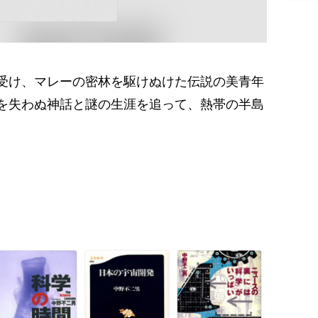
受け、マレーの密林を駆けぬけた伝説の美青年
を失わぬ神話と謎の生涯を追って、熱帯の半島