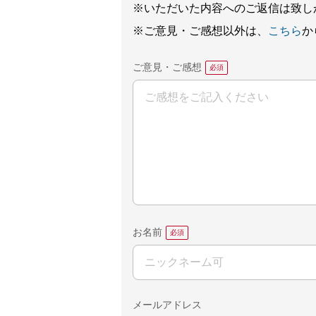
※いただいた内容へのご返信は致し
※ご意見・ご感想以外は、
こちら
か
ご意見・ご感想
お名前
メールアドレス