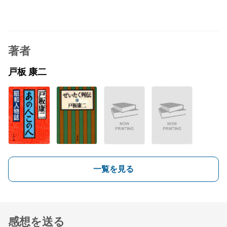
著者
戸板 康二
一覧を見る
感想を送る