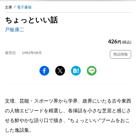
文庫
電子書籍
ちょっといい話
戸板康二
426
円
(税込)
発売日
1982年08月
商品情報
文壇、芸能・スポーツ界から学界、政界にいたる古今東西
の人物エピソードを精選し、各挿話を小さな芝居と感じさ
せる鮮やかな語り口で描き、“ちょっといい”ブームをおこ
した逸話集。