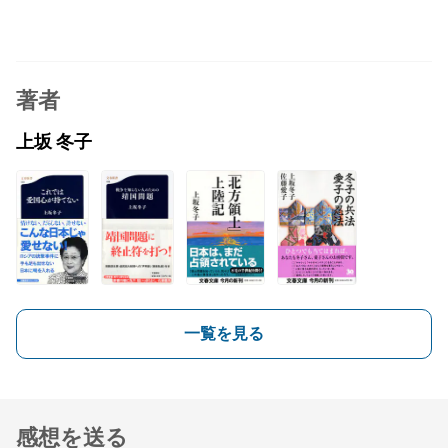
著者
上坂 冬子
一覧を見る
感想を送る