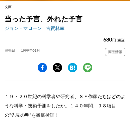
文庫
当った予言、外れた予言
ジョン・マローン
古賀林幸
680
円
(税込)
発売日
1999年01月
商品情報
１９・２０世紀の科学者や研究者、ＳＦ作家たちはどのよ
うな科学・技術予測をしたか。１４０年間、９８項目
の“先見の明”を徹底検証！