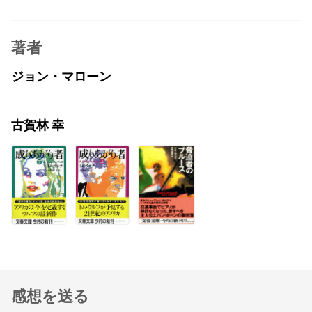
著者
ジョン・マローン
古賀林 幸
感想を送る