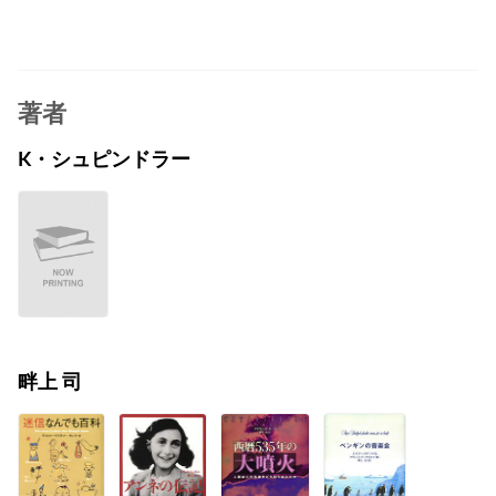
著者
K・シュピンドラー
畔上 司