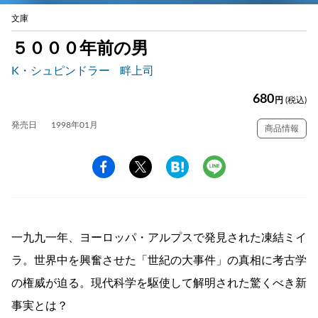
文庫
５０００年前の男
K・シュピンドラー
畔上司
680
円
(税込)
発売日
1998年01月
商品情報
一九九一年、ヨーロッパ・アルプスで発見された凍結ミイ
ラ。世界中を興奮させた「世紀の大事件」の真相に考古学
の権威が迫る。現代科学を駆使して解明された驚くべき新
事実とは？