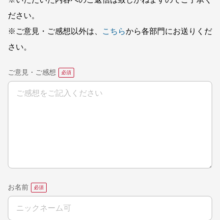
※いただいた内容へのご返信は致しかねますのでご了承く
ださい。
※ご意見・ご感想以外は、
こちら
から各部門にお送りくだ
さい。
ご意見・ご感想
お名前