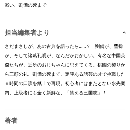
戦い、劉備の死まで
担当編集者より
さだまさしが、あの古典を語ったら……？ 劉備が、曹操
が、そして諸葛孔明が、なんだかおかしい。有名な中国英
傑たちが、近所のおじちゃんに思えてくる。桃園の契りか
ら三顧の礼、劉備の死まで。定評ある話芸の才で挑戦した
６時間の口演を紙上で再現。初心者にはまたとない水先案
内、上級者にも全く新鮮な、「笑える三国志」！
著者