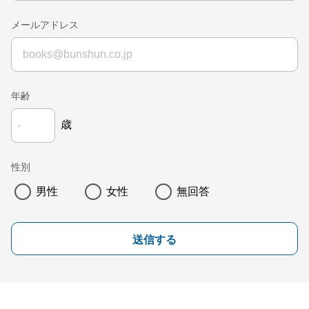
メールアドレス
年齢
歳
性別
男性
女性
無回答
送信する