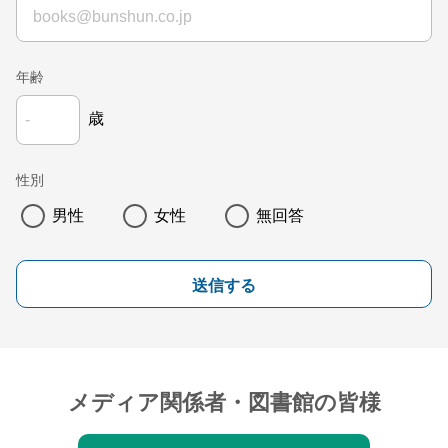
年齢
歳
性別
男性
女性
無回答
送信する
メディア関係者・図書館の皆様