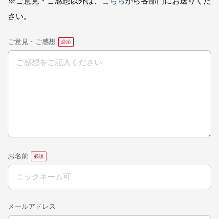
※ご意見・ご感想以外は、
こちら
から各部門にお送りくだ
さい。
ご意見・ご感想
お名前
メールアドレス