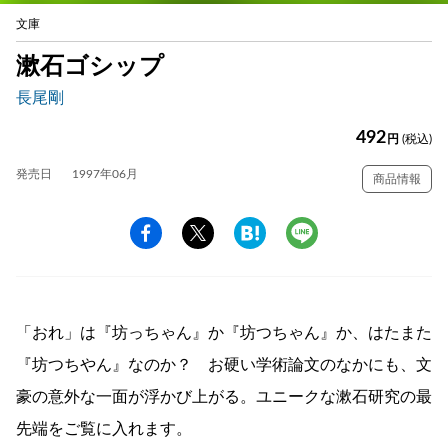
文庫
漱石ゴシップ
長尾剛
492
円
(税込)
発売日
1997年06月
商品情報
「おれ」は『坊っちゃん』か『坊つちゃん』か、はたまた
『坊つちやん』なのか？ お硬い学術論文のなかにも、文
豪の意外な一面が浮かび上がる。ユニークな漱石研究の最
先端をご覧に入れます。