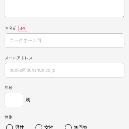
お名前
メールアドレス
年齢
歳
性別
男性
女性
無回答