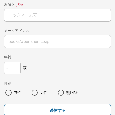
お名前
メールアドレス
年齢
歳
性別
男性
女性
無回答
送信する