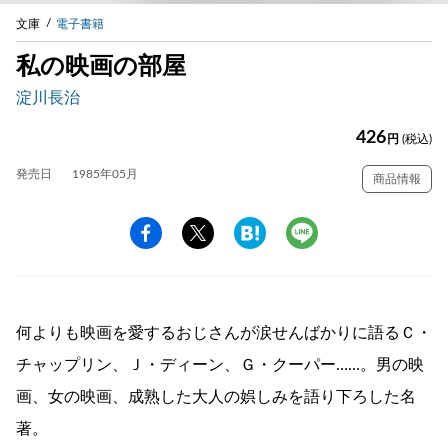
文庫
電子書籍
私の映画の部屋
淀川長治
426
円
(税込)
発売日
1985年05月
商品情報
何よりも映画を愛するおじさんが涙せんばかりに語るＣ・
チャップリン、Ｊ・ディーン、Ｇ・クーパー……。男の映
画、女の映画、成熟した大人の娯しみを語り下ろした名
著。