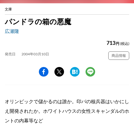
文庫
パンドラの箱の悪魔
広瀬隆
713
円
(税込)
発売日
2004年03月10日
商品情報
オリンピックで儲かるのは誰か。印パの核兵器はいかにし
え開発されたか。ホワイトハウスの女性スキャンダルのホ
ントの内幕等など