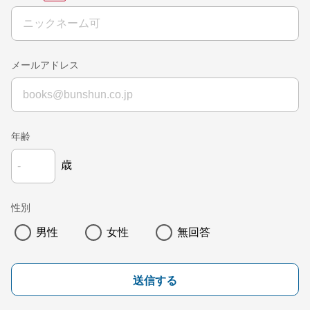
メールアドレス
年齢
歳
性別
男性
女性
無回答
送信する