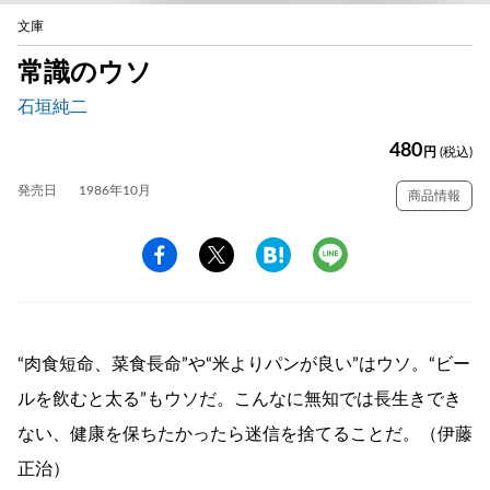
文庫
常識のウソ
石垣純二
480
円
(税込)
発売日
1986年10月
商品情報
“肉食短命、菜食長命”や“米よりパンが良い”はウソ。“ビー
ルを飲むと太る”もウソだ。こんなに無知では長生きでき
ない、健康を保ちたかったら迷信を捨てることだ。（伊藤
正治）