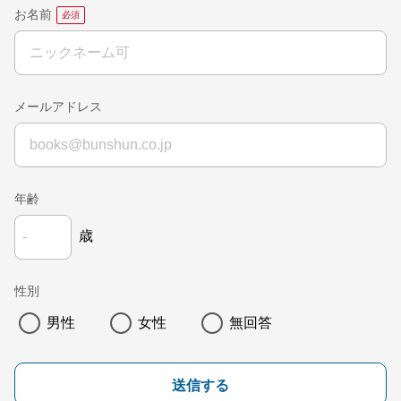
お名前
メールアドレス
年齢
歳
性別
男性
女性
無回答
送信する