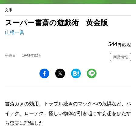
文庫
スーパー書斎の遊戯術 黄金版
山根一眞
544
円
(税込)
発売日
1998年05月
商品情報
書斎ガメの効用、トラブル続きのマックへの危惧など、ハ
イテク、ローテク、怪しい物体が引き起こす妄想をひたす
ら忠実に記録した