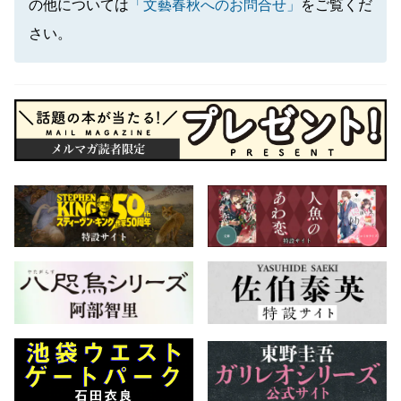
の他については
「文藝春秋へのお問合せ」
をご覧くだ
さい。