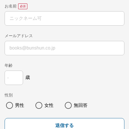
お名前
メールアドレス
年齢
歳
性別
男性
女性
無回答
送信する