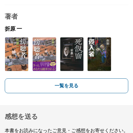
著者
折原 一
一覧を見る
感想を送る
本書をお読みになったご意見・ご感想をお寄せください。