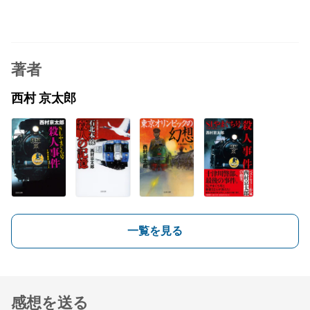
著者
西村 京太郎
一覧を見る
感想を送る