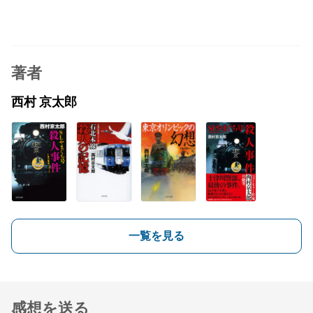
著者
西村 京太郎
一覧を見る
感想を送る