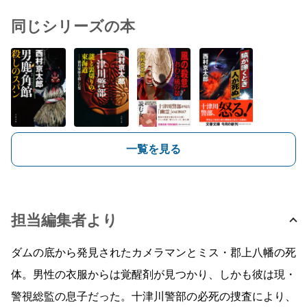
同じシリーズの本
一覧を見る
担当編集者より
ダムの底から発見されたカメラマンとミス・郡上八幡の死
体。男性の衣服からは覚醒剤が見つかり、しかも彼は現・
警視総監の息子だった。十津川警部の必死の捜査により、