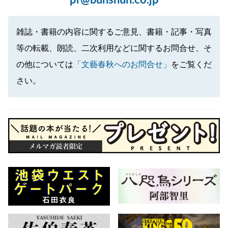
pr@bunshun.co.jp
雑誌・書籍の内容に関するご意見、書籍・記事・写真
等の転載、朗読、二次利用などに関するお問合せ、そ
の他については
「文藝春秋へのお問合せ」
をご覧くだ
さい。