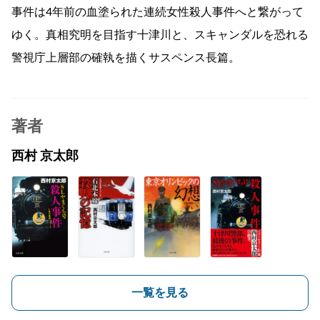
事件は4年前の血塗られた連続女性殺人事件へと繋がって
ゆく。真相究明を目指す十津川と、スキャンダルを恐れる
警視庁上層部の確執を描くサスペンス長篇。
著者
西村 京太郎
一覧を見る