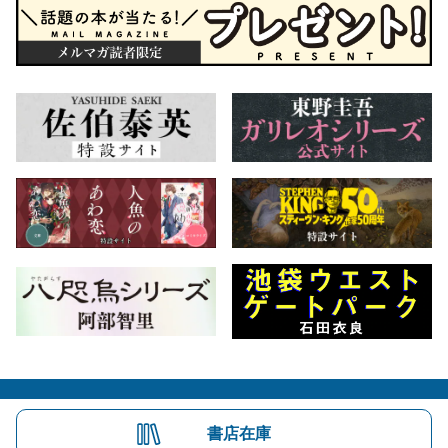
会社概要
自費出版のご案内
お問合せ
書店在庫
株式会社文藝春秋
文春オンライン
Number Web
CREA WEB