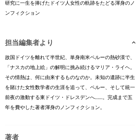
研究に一生を捧げたドイツ人女性の軌跡をたどる渾身のノ
ンフィクション
担当編集者より
故国ドイツを離れて半世紀、単身南米ペルーの熱砂漠で、
「ナスカの地上絵」の解明に挑み続けるマリア・ライヘ。
その情熱は、何に由来するものなのか。未知の遺跡に半生
を賭けた女性数学者の生涯を追って、ペルー、そして統一
前夜の激動する東ドイツ・ドレスデンへ……。完成まで五
年を費やした著者渾身のノンフィクション。
著者