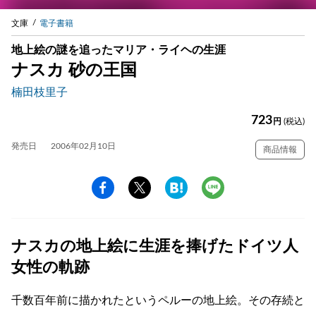
文庫
電子書籍
地上絵の謎を追ったマリア・ライヘの生涯
ナスカ 砂の王国
楠田枝里子
723
円
(税込)
発売日
2006年02月10日
商品情報
ナスカの地上絵に生涯を捧げたドイツ人
女性の軌跡
千数百年前に描かれたというペルーの地上絵。その存続と