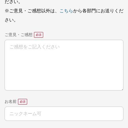
ださい。
※ご意見・ご感想以外は、
こちら
から各部門にお送りくだ
さい。
ご意見・ご感想
お名前