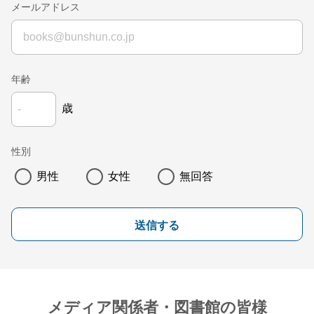
メールアドレス
年齢
歳
性別
男性
女性
無回答
送信する
メディア関係者・図書館の皆様