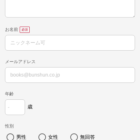
お名前
メールアドレス
年齢
歳
性別
男性
女性
無回答