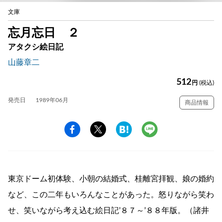
文庫
忘月忘日 ２
アタクシ絵日記
山藤章二
512
円
(税込)
発売日
1989年06月
商品情報
東京ドーム初体験、小朝の結婚式、桂離宮拝観、娘の婚約
など、この二年もいろんなことがあった。怒りながら笑わ
せ、笑いながら考え込む絵日記’８７～’８８年版。（諸井