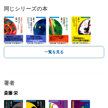
同じシリーズの本
一覧を見る
著者
斎藤 栄