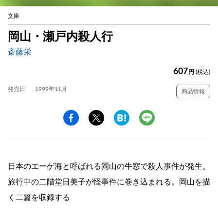
文庫
岡山・瀬戸内殺人行
斎藤栄
607
円
(税込)
発売日
1999年11月
商品情報
日本のエーゲ海と呼ばれる岡山の牛窓で殺人事件が発生。
旅行中の二階堂日美子が怪事件に巻き込まれる。岡山を描
く二篇を収録する