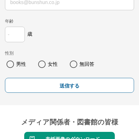
年齢
歳
性別
男性
女性
無回答
送信する
メディア関係者・図書館の皆様