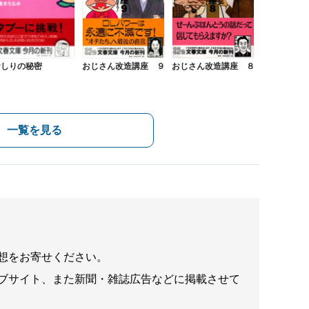
おしりの秘密
おじさん改造講座 ９
おじさん改造講座 ８
一覧を見る
想をお寄せください。
ブサイト、また新聞・雑誌広告などに掲載させて