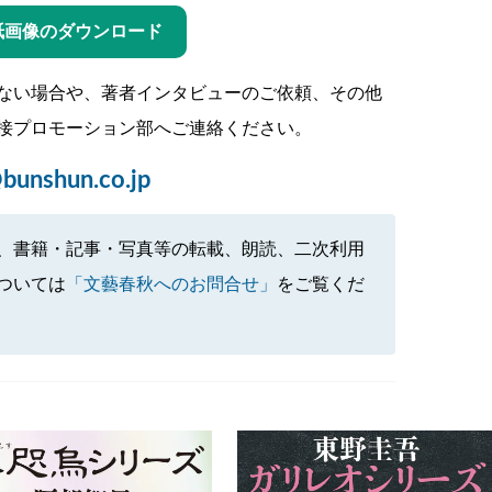
紙画像のダウンロード
ない場合や、著者インタビューのご依頼、その他
接プロモーション部へご連絡ください。
bunshun.co.jp
、書籍・記事・写真等の転載、朗読、二次利用
ついては
「文藝春秋へのお問合せ」
をご覧くだ