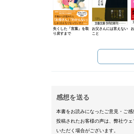
失くした「言葉」を取
お父さんには言えない
り戻すまで
こと
感想を送る
本書をお読みになったご意見・ご感
投稿されたお客様の声は、弊社ウェ
いただく場合がございます。