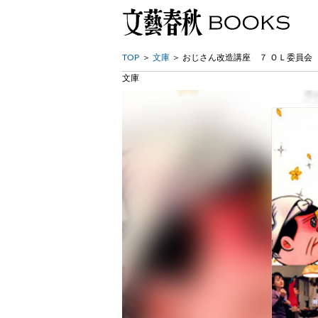
TOP
文庫
おじさん改造講座 ７ ＯＬ委員会
文庫