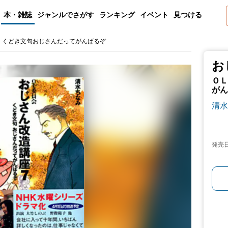
本・雑誌
ジャンルでさがす
ランキング
イベント
見つける
 くどき文句おじさんだってがんばるぞ
お
ＯＬ
がん
清水
発売