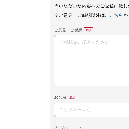
※いただいた内容へのご返信は致し
※ご意見・ご感想以外は、
こちら
か
ご意見・ご感想
お名前
メールアドレス