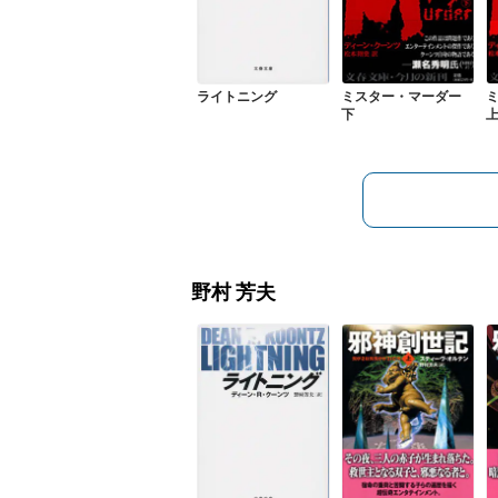
ライトニング
ミスター・マーダー
下
野村 芳夫