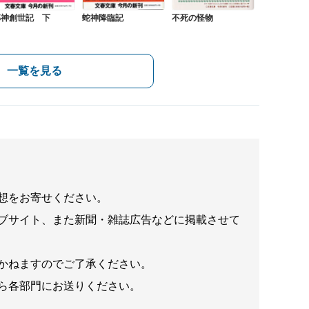
邪神創世記 下
蛇神降臨記
不死の怪物
一覧を見る
想をお寄せください。
ブサイト、また新聞・雑誌広告などに掲載させて
かねますのでご了承ください。
ら各部門にお送りください。