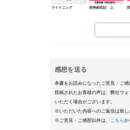
ライトニング
邪神創世記 上
感想を送る
本書をお読みになったご意見・ご感
投稿されたお客様の声は、弊社ウェ
いただく場合がございます。
※いただいた内容へのご返信は致し
※ご意見・ご感想以外は、
こちら
か