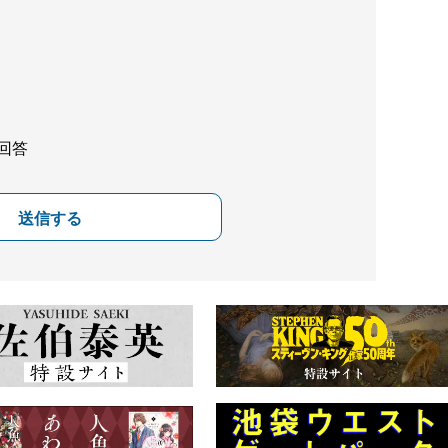
回答
送信する