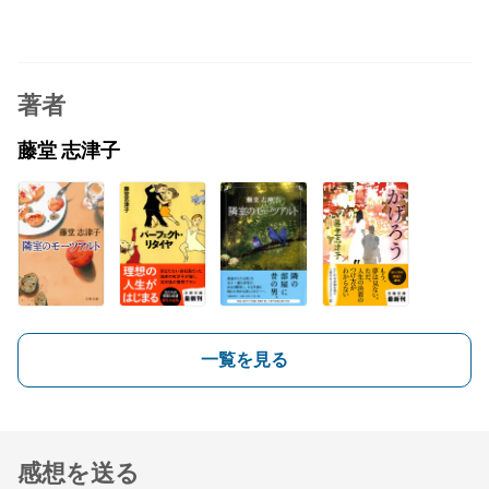
著者
藤堂 志津子
一覧を見る
感想を送る