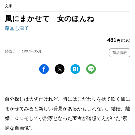
文庫
風にまかせて 女のほんね
藤堂志津子
481
円
(税込)
発売日
1997年05月
商品情報
自分探しは大切だけれど、時にはこだわりを捨て吹く風に
まかせてみると新しい発見があるかもしれない。結婚、離
婚、ＯＬそして小説家となった著者が随想でえがいた“素
裸な自画像”。