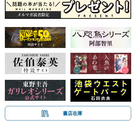
書店在庫
会社概要
自費出版のご案内
お問合せ
株式会社文藝春秋
文春オンライン
Number Web
CREA WEB