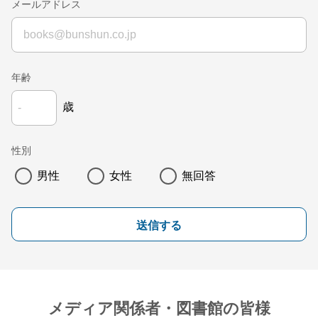
メールアドレス
年齢
歳
性別
男性
女性
無回答
送信する
メディア関係者・図書館の皆様