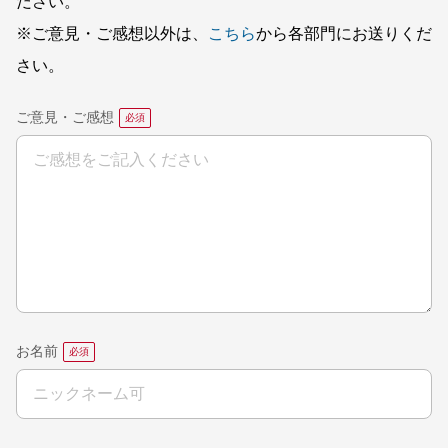
ださい。
※ご意見・ご感想以外は、
こちら
から各部門にお送りくだ
さい。
ご意見・ご感想
お名前