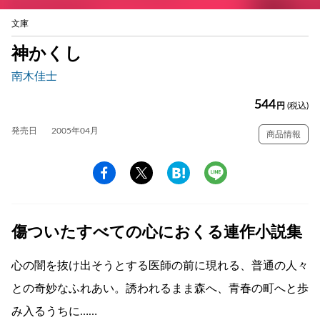
文庫
神かくし
南木佳士
544
円
(税込)
発売日
2005年04月
商品情報
傷ついたすべての心におくる連作小説集
心の闇を抜け出そうとする医師の前に現れる、普通の人々
との奇妙なふれあい。誘われるまま森へ、青春の町へと歩
み入るうちに……