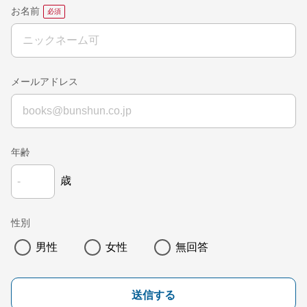
お名前
メールアドレス
年齢
歳
性別
男性
女性
無回答
送信する