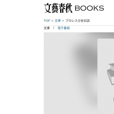
TOP
文庫
プロレス少女伝説
文庫
電子書籍