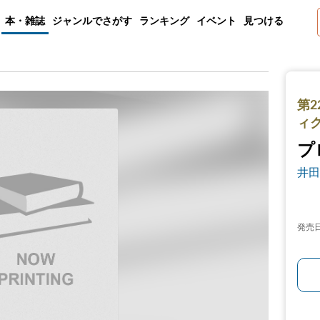
本・雑誌
ジャンルでさがす
ランキング
イベント
見つける
第2
ィ
プ
井田
発売