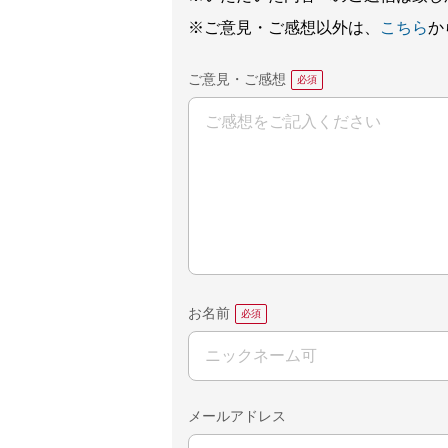
※ご意見・ご感想以外は、
こちら
か
ご意見・ご感想
お名前
メールアドレス