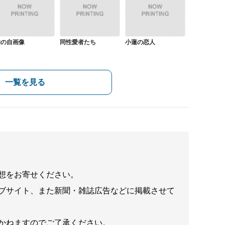
旬の自画像
同性愛者たち
小蓮の恋人
一覧を見る
想をお寄せください。
ブサイト、また新聞・雑誌広告などに掲載させて
かねますのでご了承ください。