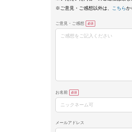
※ご意見・ご感想以外は、
こちら
か
ご意見・ご感想
お名前
メールアドレス