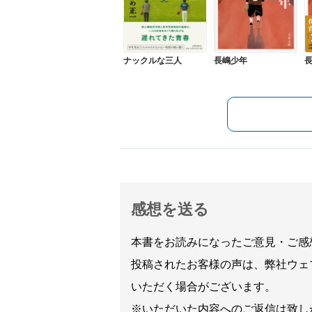
ナックルな三人
長嶋少年
感想を送る
本書をお読みになったご意見・ご感
投稿されたお客様の声は、弊社ウェ
いただく場合がございます。
※いただいた内容へのご返信は致し