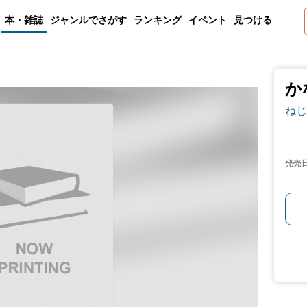
本・雑誌
ジャンルでさがす
ランキング
イベント
見つける
か
ねじ
発売