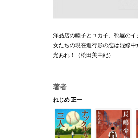
洋品店の睦子とユカ子、靴屋のイ
女たちの現在進行形の恋は混線中
光あれ！（松田美由紀）
著者
ねじめ 正一