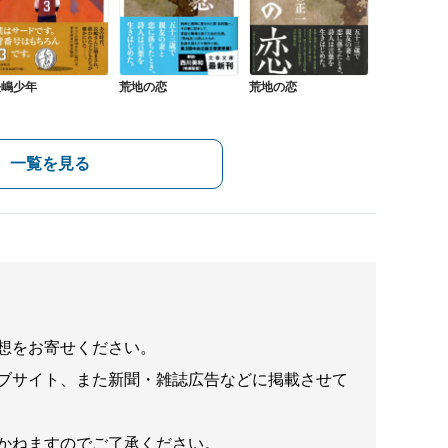
長嶋少年
荒地の恋
荒地の恋
一覧を見る
想をお寄せください。
ブサイト、また新聞・雑誌広告などに掲載させて
かねますのでご了承ください。