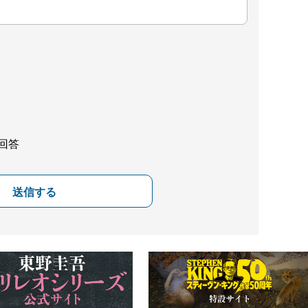
回答
送信する