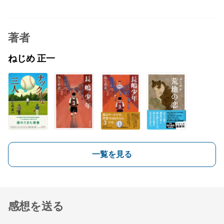
著者
ねじめ 正一
一覧を見る
感想を送る