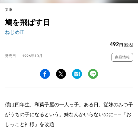
文庫
鳩を飛ばす日
ねじめ正一
492
円
(税込)
発売日
1996年10月
商品情報
僕は四年生、和菓子屋の一人っ子。ある日、従妹のみつ子
がうちの子になるという。妹なんかいらないのに――「お
しっこと神様」を改題