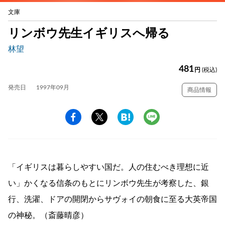
文庫
リンボウ先生イギリスへ帰る
林望
481
円
(税込)
発売日
1997年09月
商品情報
「イギリスは暮らしやすい国だ。人の住むべき理想に近
い」かくなる信条のもとにリンボウ先生が考察した、銀
行、洗濯、ドアの開閉からサヴォイの朝食に至る大英帝国
の神秘。（斎藤晴彦）