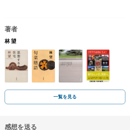
著者
林 望
一覧を見る
感想を送る