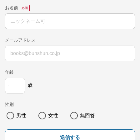
お名前
メールアドレス
年齢
歳
性別
男性
女性
無回答
送信する